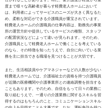
度まで様々な高齢者が暮らす軽費老人ホームにおいて
は、利用者によってサービスのニーズが大きく異なるた
め、柔軟な対応ができる介護職員が重宝されています。
軽費老人ホームの介護職員の仕事内容は、勤務先の事業
所の運営方針や提供しているサービスの種類、スタッフ
の配置状況などによって違いが見られます。そのため、
介護職員として軽費老人ホームで働くことを考えている
のなら、その特徴を知ったうえで、自分に向いている業
務を主に担当できる職場を見つけることが大切です。
また、生活相談員やケアマネジャーなどの人数が少ない
軽費老人ホームでは、介護福祉士の資格を持つ介護職員
が近隣の医療機関や介護事業所との連絡調整を担当する
こともあります。そのため、自信をもって日々の業務に
取り組むうえで、一通りの介護業務に関するスキルを習
得するのはもちろんのこと、コミュニケーションスキル
の向上を目指すことも大事です。なお、運転免許を持つ